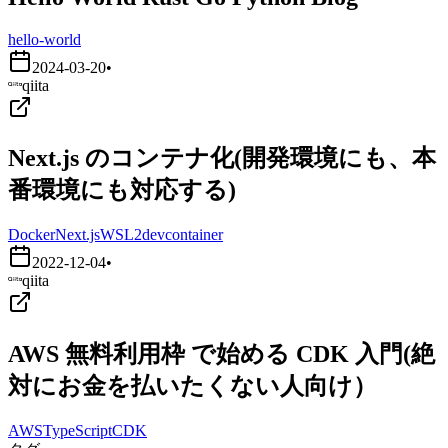
hello-world
2024-03-20
•
qiita
Next.js のコンテナ化(開発環境にも、本
番環境にも対応する)
Docker
Next.js
WSL2
devcontainer
2022-12-04
•
qiita
AWS 無料利用枠 で始める CDK 入門(絶
対にお金を払いたくない人向け）
AWS
TypeScript
CDK