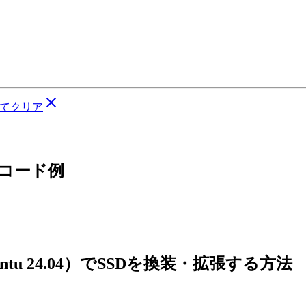
てクリア
るコード例
untu 24.04）でSSDを換装・拡張する方法