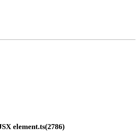
 JSX element.ts(2786)