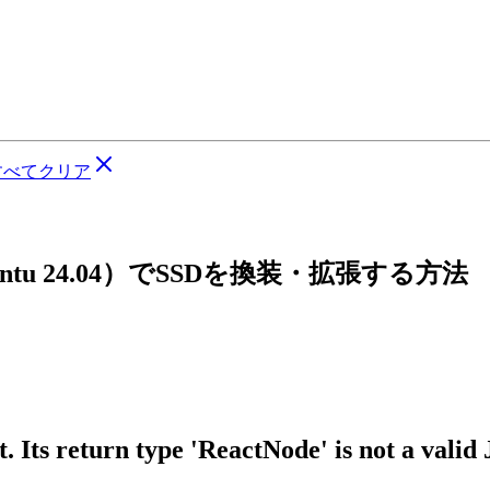
すべてクリア
untu 24.04）でSSDを換装・拡張する方法
 Its return type 'ReactNode' is not a valid