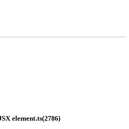
 JSX element.ts(2786)