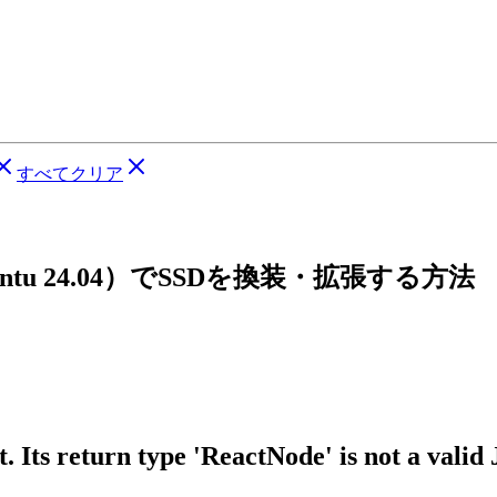
すべてクリア
untu 24.04）でSSDを換装・拡張する方法
 Its return type 'ReactNode' is not a valid