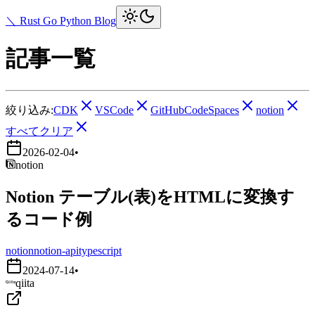
＼ Rust Go Python Blog
記事一覧
絞り込み:
CDK
VSCode
GitHubCodeSpaces
notion
すべてクリア
2026-02-04
•
notion
Notion テーブル(表)をHTMLに変換す
るコード例
notion
notion-api
typescript
2024-07-14
•
qiita