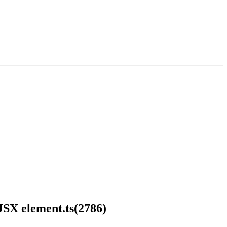
 JSX element.ts(2786)