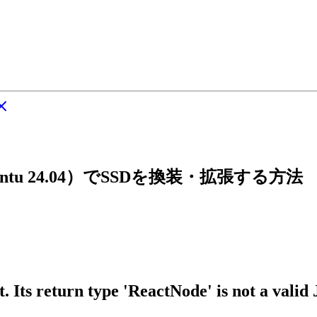
untu 24.04）でSSDを換装・拡張する方法
 Its return type 'ReactNode' is not a valid