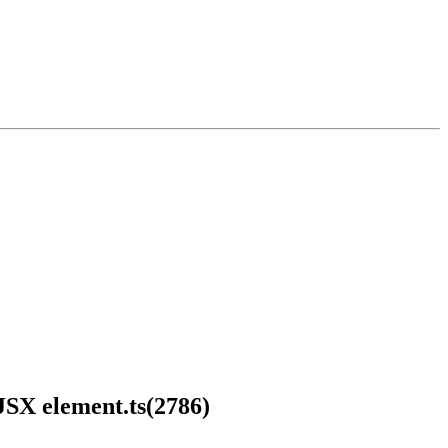
 JSX element.ts(2786)