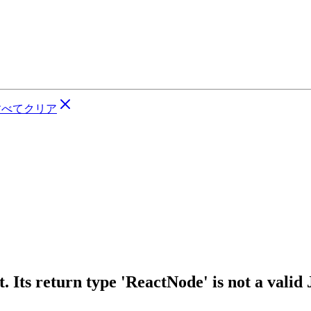
すべてクリア
 Its return type 'ReactNode' is not a valid