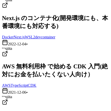
Next.js のコンテナ化(開発環境にも、本
番環境にも対応する)
Docker
Next.js
WSL2
devcontainer
2022-12-04
•
qiita
AWS 無料利用枠 で始める CDK 入門(絶
対にお金を払いたくない人向け）
AWS
TypeScript
CDK
2021-12-06
•
qiita