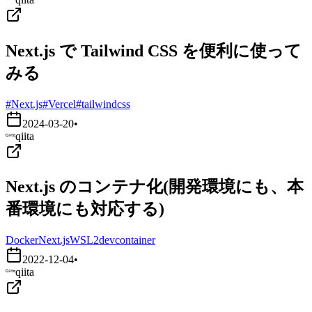
Next.js で Tailwind CSS を便利に使って
みる
#Next.js
#Vercel
#tailwindcss
2024-03-20
•
qiita
Next.js のコンテナ化(開発環境にも、本
番環境にも対応する)
Docker
Next.js
WSL2
devcontainer
2022-12-04
•
qiita