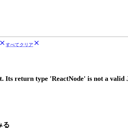
すべてクリア
 Its return type 'ReactNode' is not a valid
てみる