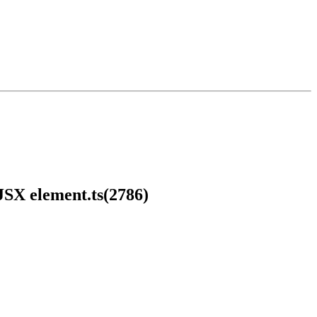
 JSX element.ts(2786)