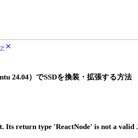
ア
untu 24.04）でSSDを換装・拡張する方法
 Its return type 'ReactNode' is not a valid