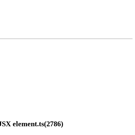
 JSX element.ts(2786)