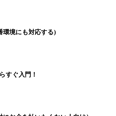
本番環境にも対応する)
思い立ったらすぐ入門！