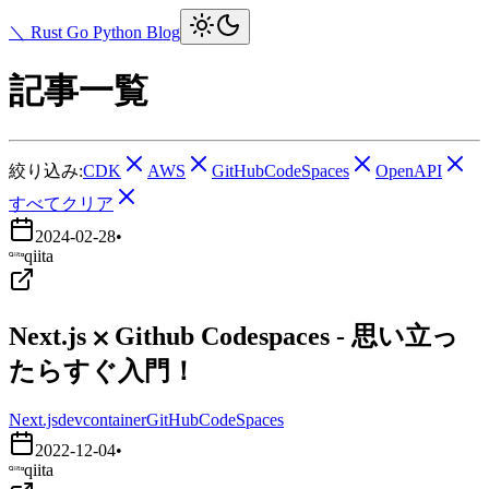
＼ Rust Go Python Blog
記事一覧
絞り込み:
CDK
AWS
GitHubCodeSpaces
OpenAPI
すべてクリア
2024-02-28
•
qiita
Next.js ⨉ Github Codespaces - 思い立っ
たらすぐ入門！
Next.js
devcontainer
GitHubCodeSpaces
2022-12-04
•
qiita