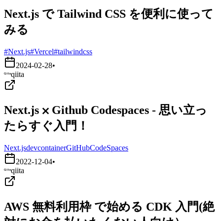
Next.js で Tailwind CSS を便利に使って
みる
#Next.js
#Vercel
#tailwindcss
2024-02-28
•
qiita
Next.js ⨉ Github Codespaces - 思い立っ
たらすぐ入門！
Next.js
devcontainer
GitHubCodeSpaces
2022-12-04
•
qiita
AWS 無料利用枠 で始める CDK 入門(絶