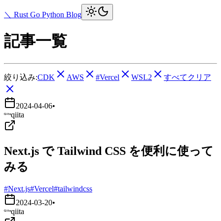
＼ Rust Go Python Blog
記事一覧
絞り込み:
CDK
AWS
#Vercel
WSL2
すべてクリア
2024-04-06
•
qiita
Next.js で Tailwind CSS を便利に使って
みる
#Next.js
#Vercel
#tailwindcss
2024-03-20
•
qiita