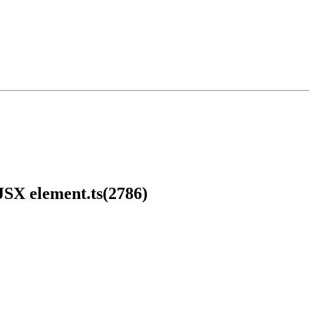
 JSX element.ts(2786)