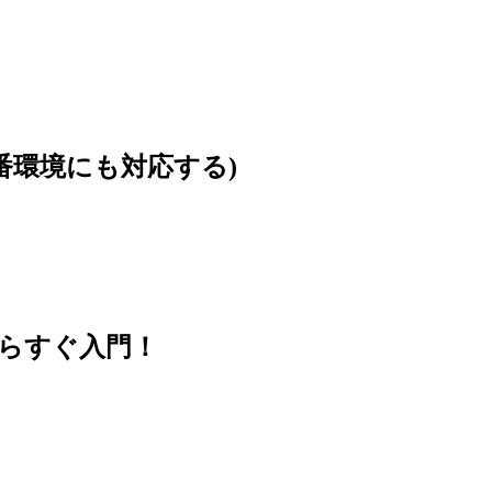
本番環境にも対応する)
思い立ったらすぐ入門！