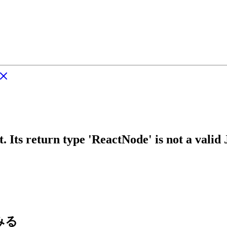
 Its return type 'ReactNode' is not a valid
てみる