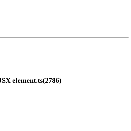
 JSX element.ts(2786)