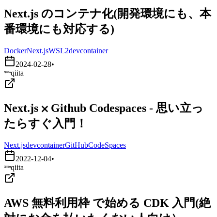
Next.js のコンテナ化(開発環境にも、本
番環境にも対応する)
Docker
Next.js
WSL2
devcontainer
2024-02-28
•
qiita
Next.js ⨉ Github Codespaces - 思い立っ
たらすぐ入門！
Next.js
devcontainer
GitHubCodeSpaces
2022-12-04
•
qiita
AWS 無料利用枠 で始める CDK 入門(絶