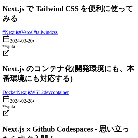
Next.js で Tailwind CSS を便利に使って
みる
#Next.js
#Vercel
#tailwindcss
2024-03-20
•
qiita
Next.js のコンテナ化(開発環境にも、本
番環境にも対応する)
Docker
Next.js
WSL2
devcontainer
2024-02-28
•
qiita
Next.js ⨉ Github Codespaces - 思い立っ