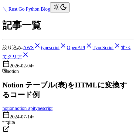
＼ Rust Go Python Blog
記事一覧
絞り込み:
AWS
typescript
OpenAPI
TypeScript
すべ
てクリア
2026-02-04
•
notion
Notion テーブル(表)をHTMLに変換す
るコード例
notion
notion-api
typescript
2024-07-14
•
qiita