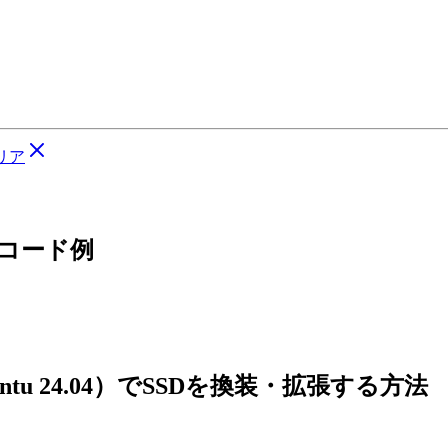
リア
るコード例
untu 24.04）でSSDを換装・拡張する方法