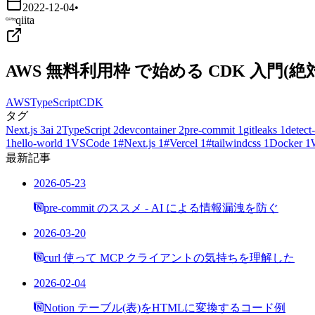
2022-12-04
•
qiita
AWS 無料利用枠 で始める CDK 入門
AWS
TypeScript
CDK
タグ
Next.js
3
ai
2
TypeScript
2
devcontainer
2
pre-commit
1
gitleaks
1
detect-
1
hello-world
1
VSCode
1
#Next.js
1
#Vercel
1
#tailwindcss
1
Docker
1
最新記事
2026-05-23
pre-commit のススメ - AI による情報漏洩を防ぐ
2026-03-20
curl 使って MCP クライアントの気持ちを理解した
2026-02-04
Notion テーブル(表)をHTMLに変換するコード例