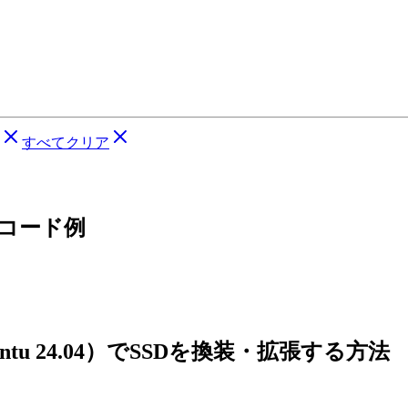
すべてクリア
るコード例
untu 24.04）でSSDを換装・拡張する方法