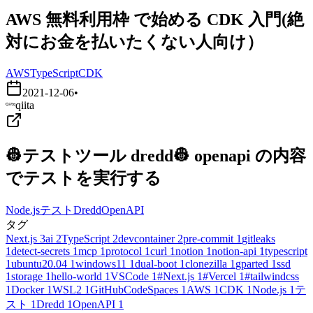
AWS 無料利用枠 で始める CDK 入門(絶
対にお金を払いたくない人向け）
AWS
TypeScript
CDK
2021-12-06
•
qiita
👷テストツール dredd👷 openapi の内容
でテストを実行する
Node.js
テスト
Dredd
OpenAPI
タグ
Next.js
3
ai
2
TypeScript
2
devcontainer
2
pre-commit
1
gitleaks
1
detect-secrets
1
mcp
1
protocol
1
curl
1
notion
1
notion-api
1
typescript
1
ubuntu20.04
1
windows11
1
dual-boot
1
clonezilla
1
gparted
1
ssd
1
storage
1
hello-world
1
VSCode
1
#Next.js
1
#Vercel
1
#tailwindcss
1
Docker
1
WSL2
1
GitHubCodeSpaces
1
AWS
1
CDK
1
Node.js
1
テ
スト
1
Dredd
1
OpenAPI
1