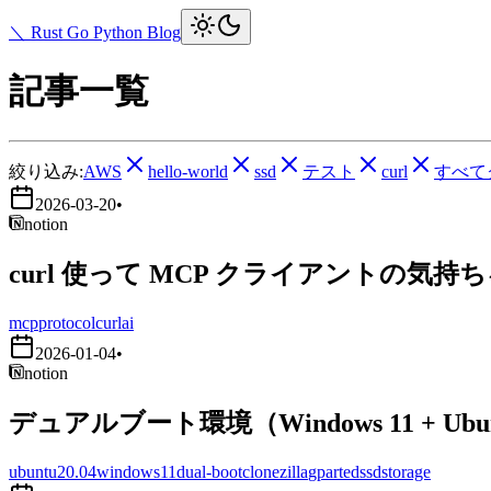
＼ Rust Go Python Blog
記事一覧
絞り込み:
AWS
hello-world
ssd
テスト
curl
すべて
2026-03-20
•
notion
curl 使って MCP クライアントの気持
mcp
protocol
curl
ai
2026-01-04
•
notion
デュアルブート環境（Windows 11 + Ub
ubuntu20.04
windows11
dual-boot
clonezilla
gparted
ssd
storage