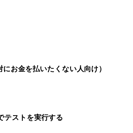
(絶対にお金を払いたくない人向け）
 の内容でテストを実行する