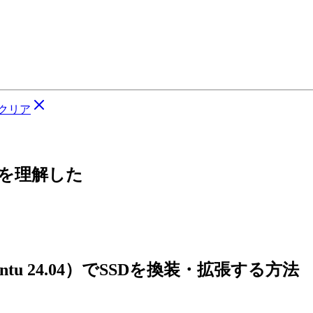
クリア
ちを理解した
untu 24.04）でSSDを換装・拡張する方法