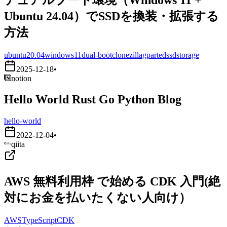
Ubuntu 24.04）でSSDを換装・拡張する
方法
ubuntu20.04
windows11
dual-boot
clonezilla
gparted
ssd
storage
2025-12-18
•
notion
Hello World Rust Go Python Blog
hello-world
2022-12-04
•
qiita
AWS 無料利用枠 で始める CDK 入門(絶
対にお金を払いたくない人向け）
AWS
TypeScript
CDK