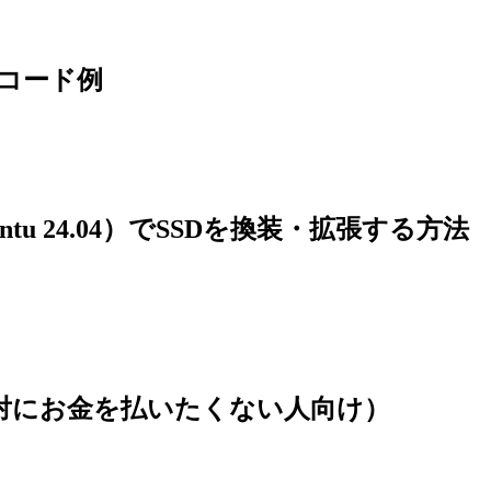
るコード例
untu 24.04）でSSDを換装・拡張する方法
(絶対にお金を払いたくない人向け）