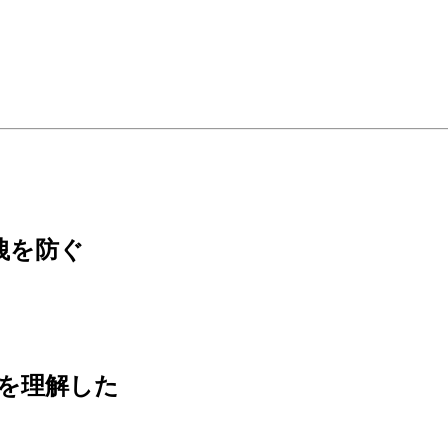
漏洩を防ぐ
ちを理解した