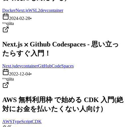
Docker
Next.js
WSL2
devcontainer
2024-02-28
•
qiita
Next.js ⨉ Github Codespaces - 思い立っ
たらすぐ入門！
Next.js
devcontainer
GitHubCodeSpaces
2022-12-04
•
qiita
AWS 無料利用枠 で始める CDK 入門(絶
対にお金を払いたくない人向け）
AWS
TypeScript
CDK
タグ