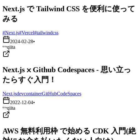
Next.js で Tailwind CSS を便利に使って
みる
#Next.js
#Vercel
#tailwindcss
2024-02-28
•
qiita
Next.js ⨉ Github Codespaces - 思い立っ
たらすぐ入門！
Next.js
devcontainer
GitHubCodeSpaces
2022-12-04
•
qiita
AWS 無料利用枠 で始める CDK 入門(絶