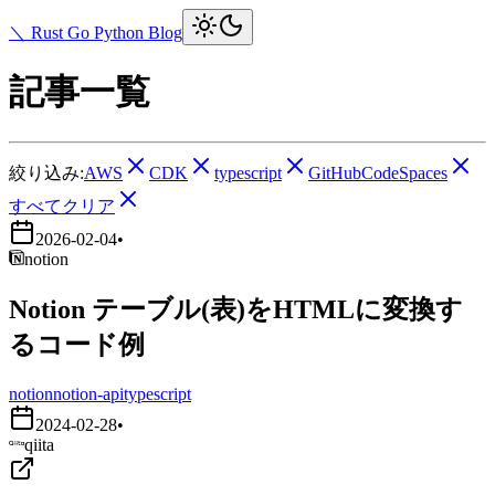
＼ Rust Go Python Blog
記事一覧
絞り込み:
AWS
CDK
typescript
GitHubCodeSpaces
すべてクリア
2026-02-04
•
notion
Notion テーブル(表)をHTMLに変換す
るコード例
notion
notion-api
typescript
2024-02-28
•
qiita