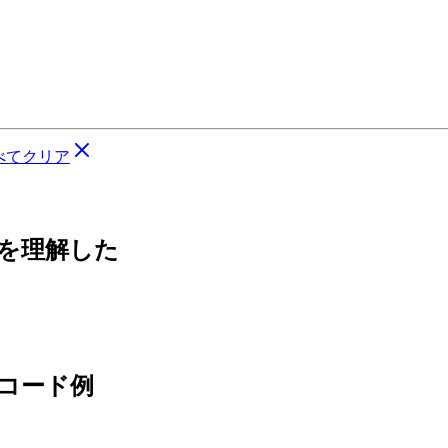
べてクリア
ちを理解した
るコード例