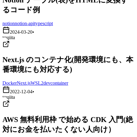
るコード例
notion
notion-api
typescript
2024-03-20
•
qiita
Next.js のコンテナ化(開発環境にも、本
番環境にも対応する)
Docker
Next.js
WSL2
devcontainer
2022-12-04
•
qiita
AWS 無料利用枠 で始める CDK 入門(絶
対にお金を払いたくない人向け）