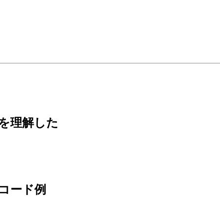
ちを理解した
るコード例