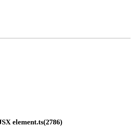
 JSX element.ts(2786)