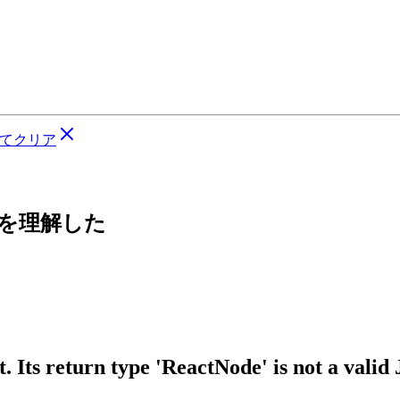
てクリア
ちを理解した
 Its return type 'ReactNode' is not a valid