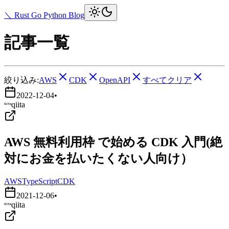
＼ Rust Go Python Blog
記事一覧
絞り込み:
AWS
CDK
OpenAPI
すべてクリア
2022-12-04
•
qiita
AWS 無料利用枠 で始める CDK 入門(絶
対にお金を払いたくない人向け）
AWS
TypeScript
CDK
2021-12-06
•
qiita