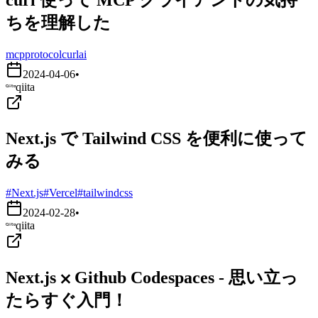
ちを理解した
mcp
protocol
curl
ai
2024-04-06
•
qiita
Next.js で Tailwind CSS を便利に使って
みる
#Next.js
#Vercel
#tailwindcss
2024-02-28
•
qiita
Next.js ⨉ Github Codespaces - 思い立っ
たらすぐ入門！