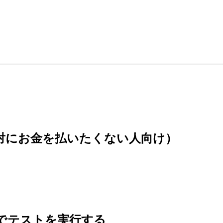
(絶対にお金を払いたくない人向け）
 の内容でテストを実行する