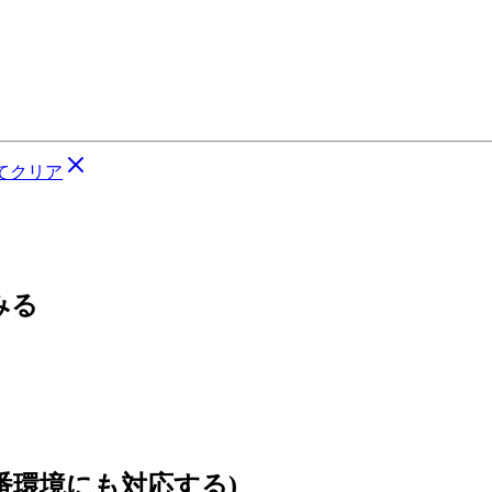
てクリア
てみる
本番環境にも対応する)