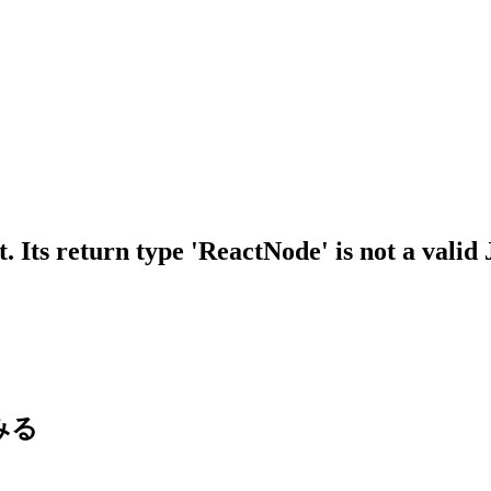
 Its return type 'ReactNode' is not a valid
てみる