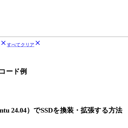
すべてクリア
るコード例
untu 24.04）でSSDを換装・拡張する方法