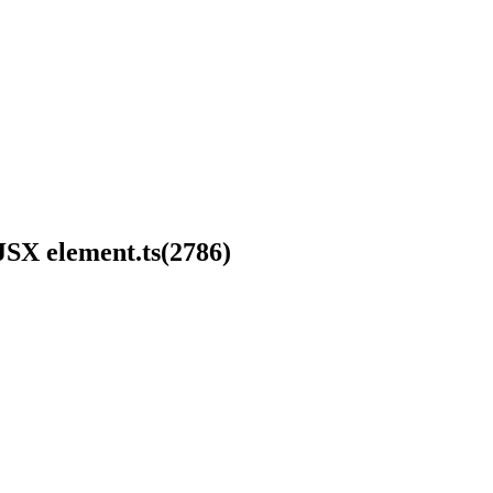
 JSX element.ts(2786)